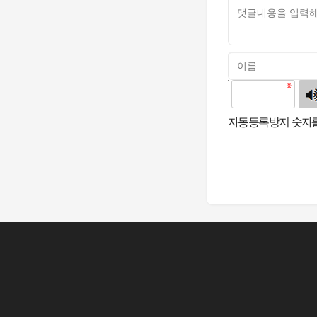
고침
자동등록방지 숫자를