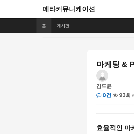
메타커뮤니케이션
홈
게시판
마케팅 & 
김도윤
0건
93회
효율적인 마