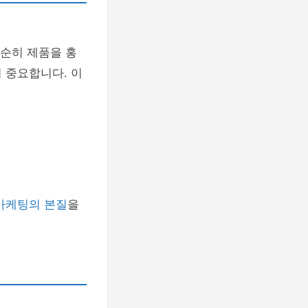
단순히 제품을 홍
 중요합니다. 이
마케팅의 본질
을