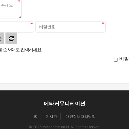
 순서대로 입력하세요.
비밀
메타커뮤니케이션
홈
게시판
개인정보처리방침
© 2026 metacomm.co.kr. All rights reserved.