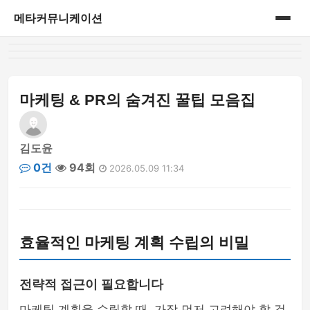
메타커뮤니케이션
홈
게시판
마케팅 & PR의 숨겨진 꿀팁 모음집
김도윤
0건
94회
2026.05.09 11:34
효율적인 마케팅 계획 수립의 비밀
전략적 접근이 필요합니다
마케팅 계획을 수립할 때, 가장 먼저 고려해야 할 것