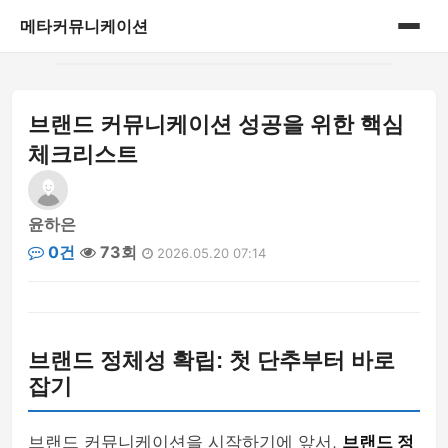
메타커뮤니케이션
홈
브랜드 커뮤니케이션 성공을 위한 핵심
게시판
체크리스트
윤하은
0건
73회
2026.05.20 07:14
브랜드 정체성 확립: 첫 단추부터 바로
잡기
브랜드 커뮤니케이션을 시작하기에 앞서,
브랜드 정