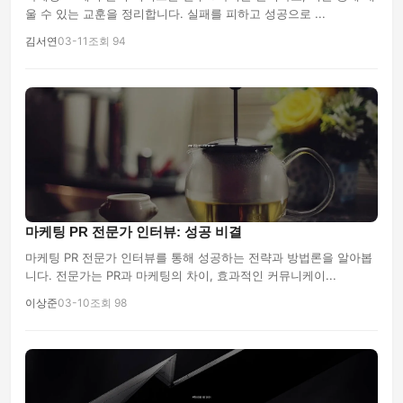
울 수 있는 교훈을 정리합니다. 실패를 피하고 성공으로 ...
김서연
03-11
조회 94
마케팅 PR 전문가 인터뷰: 성공 비결
마케팅 PR 전문가 인터뷰를 통해 성공하는 전략과 방법론을 알아봅
니다. 전문가는 PR과 마케팅의 차이, 효과적인 커뮤니케이...
이상준
03-10
조회 98