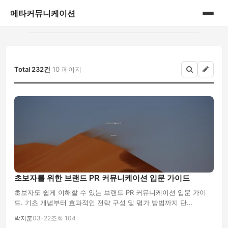
메타커뮤니케이션
홈
게시판
Total 232건
10 페이지
초보자를 위한 브랜드 PR 커뮤니케이션 입문 가이드
초보자도 쉽게 이해할 수 있는 브랜드 PR 커뮤니케이션 입문 가이
드. 기초 개념부터 효과적인 전략 구성 및 평가 방법까지 단...
박지훈
03-22
조회 104